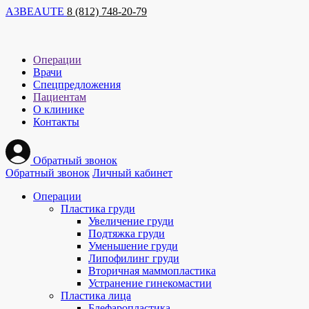
A
3
BEAUTE
8 (812) 748-20-79
Операции
Врачи
Спецпредложения
Пациентам
О клинике
Контакты
Обратный звонок
Обратный звонок
Личный кабинет
Операции
Пластика груди
Увеличение груди
Подтяжка груди
Уменьшение груди
Липофилинг груди
Вторичная маммопластика
Устранение гинекомастии
Пластика лица
Блефаропластика