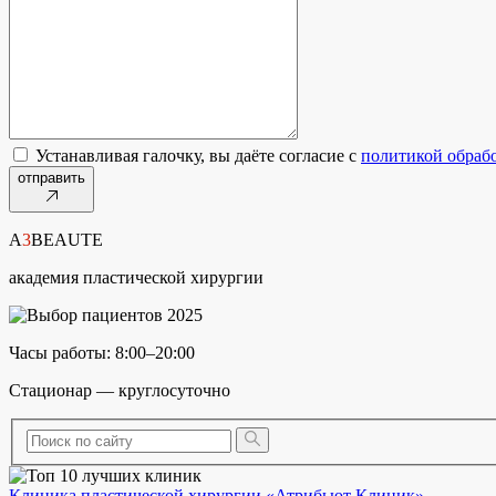
Устанавливая галочку, вы даёте согласие с
политикой обраб
отправить
A
3
BEAUTE
академия пластической хирургии
Часы работы: 8:00–20:00
Стационар — круглосуточно
Клиника пластической хирургии «Атрибьют Клиник»