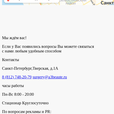
Мы ждём вас!
Если у Вас появились вопросы Вы можете связаться
с нами любым удобным способом
Контакты
Санкт-Петербург,Тверская, д.1А
8 (812) 748-20-79
surgery@a3beaute.ru
часы работы
Пн-Вс 8:00 - 20:00
Стационар Круглосуточно
По вопросам рекламы и PR: