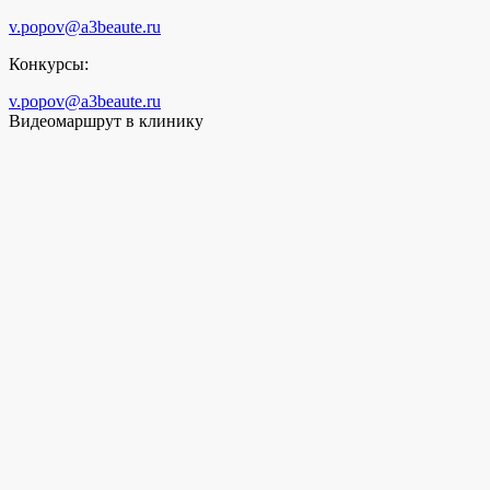
v.popov@a3beaute.ru
Конкурсы:
v.popov@a3beaute.ru
Видеомаршрут в клинику