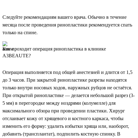
Следуйте рекомендациям вашего врача. Обычно в течение
месяца после проведения ринопластики рекомендуется спать
только на спине.
Как проходит операция ринопластика в клинике
A3BEAUTE?
Операция выполняется под общей анестезией и длится от 1,5
до 3 часов. При закрытой ринопластике разрезы находятся
только внутри носовых ходов, наружных рубцов не остаётся.
При открытой ринопластике — делается небольшой разрез (3-
5 мм) в перегородке между ноздрями (колумелле) для
максимального обзора при проведении пластики. Хирург
отслаивает кожу от хрящевого и костного каркаса, чтобы
изменить его форму: удалить избытки хряща или, наоборот,
добавить (трансплантат), подпилить костную спинку. В