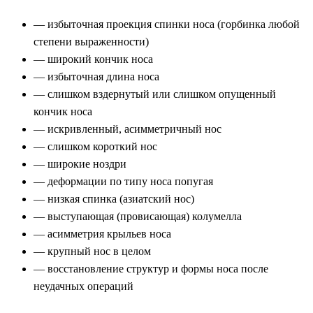
— избыточная проекция спинки носа (горбинка любой
степени выраженности)
— широкий кончик носа
— избыточная длина носа
— слишком вздернутый или слишком опущенный
кончик носа
— искривленный, асимметричный нос
— слишком короткий нос
— широкие ноздри
— деформации по типу носа попугая
— низкая спинка (азиатский нос)
— выступающая (провисающая) колумелла
— асимметрия крыльев носа
— крупный нос в целом
— восстановление структур и формы носа после
неудачных операций