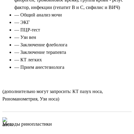
фактор, инфекции (гепатит В и С, сифилис и ВИЧ)
— Общий анализ мочи
— ЭКГ
— ПЦР-тест
— Узи вен
— Заключение флеболога
— Заключение терапевта
— КТ легких
— Прием анестезиолога
(дополнительно могут запросить: КТ пазух носа,
Риноманометрия, Узи носа)
Методы ринопластики