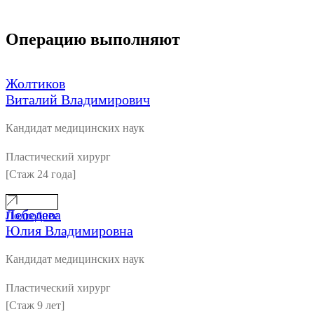
Операцию выполняют
Жолтиков
Виталий Владимирович
Кандидат медицинских наук
Пластический хирург
[Стаж 24 года]
Лебедева
Подробнее
Юлия Владимировна
Кандидат медицинских наук
Пластический хирург
[Стаж 9 лет]