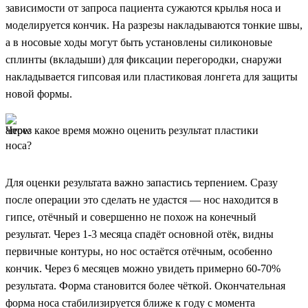
зависимости от запроса пациента сужаются крылья носа и
моделируется кончик. На разрезы накладываются тонкие швы,
а в носовые ходы могут быть установлены силиконовые
сплинты (вкладыши) для фиксации перегородки, снаружи
накладывается гипсовая или пластиковая лонгета для защиты
новой формы.
Через какое время можно оценить результат пластики
носа?
Для оценки результата важно запастись терпением. Сразу
после операции это сделать не удастся — нос находится в
гипсе, отёчный и совершенно не похож на конечный
результат. Через 1-3 месяца спадёт основной отёк, видны
первичные контуры, но нос остаётся отёчным, особенно
кончик. Через 6 месяцев можно увидеть примерно 60-70%
результата. Форма становится более чёткой. Окончательная
форма носа стабилизируется ближе к году с момента