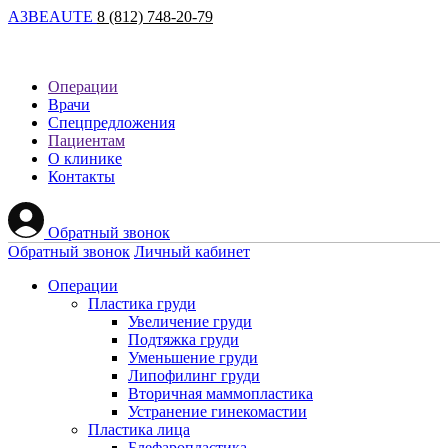
A
3
BEAUTE
8 (812) 748-20-79
Операции
Врачи
Спецпредложения
Пациентам
О клинике
Контакты
Обратный звонок
Обратный звонок
Личный кабинет
Операции
Пластика груди
Увеличение груди
Подтяжка груди
Уменьшение груди
Липофилинг груди
Вторичная маммопластика
Устранение гинекомастии
Пластика лица
Блефаропластика