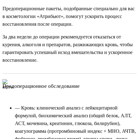
Предоперационные пакеты, подобранные специально для вас
в косметологии «Атрибьют», помогут ускорить процесс
восстановления после операции.
За два недели до операции рекомендуется отказаться от
курения, алкоголя и препаратов, разжижающих кровь, чтобы
гарантировать успешный исход вмешательства и ускоренное
восстановление.
Предоперационное обследование
— Кровь: клинический анализ с лейкоцитарной
формулой, биохимический анализ (общий белок, АЛТ,
АСТ, мочевина, креатинин, глюкоза, билирубин),
коагулограмма (протромбиновый индекс + МНО, АЧТВ,
фиброген, тромбиновое время), группа крови - резус