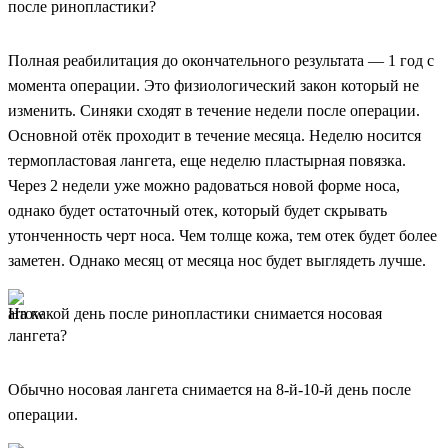
после ринопластики?
Полная реабилитация до окончательного результата — 1 год с
момента операции. Это физиологический закон который не
изменить. Синяки сходят в течение недели после операции.
Основной отёк проходит в течение месяца. Неделю носится
термопластовая лангета, еще неделю пластырная повязка.
Через 2 недели уже можно радоваться новой форме носа,
однако будет остаточный отек, который будет скрывать
утонченность черт носа. Чем толще кожа, тем отек будет более
заметен. Однако месяц от месяца нос будет выглядеть лучше.
На какой день после ринопластики снимается носовая
лангета?
Обычно носовая лангета снимается на 8-й-10-й день после
операции.