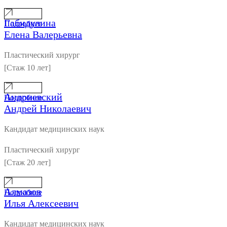
Габидулина
Подробнее
Елена Валерьевна
Пластический хирург
[Стаж 10 лет]
Андриевский
Подробнее
Андрей Николаевич
Кандидат медицинских наук
Пластический хирург
[Стаж 20 лет]
Алмазов
Подробнее
Илья Алексеевич
Кандидат медицинских наук