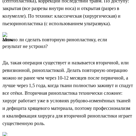
(септопластика), коррекции последствий травм. По доступу:
закрытая (все разрезы внутри носа) и открытая (разрез в
колумелле). По технике: классическая (хирургическая) и
пьезоринопластика (с использованием ультразвука).
Можно ли сделать повторную ринопластику, если
результат не устроил?
Да, такая операция существует и называется вторичной, или
ревизионной, ринопластикой. Делать повторную операцию
можно не ранее чем через 10-12 месяцев после первичной, а
лучше через 1,5 года, когда ткани полностью заживут и спадут
все отёки. Вторичная ринопластика технически сложнее:
хирург работает уже в условиях рубцово-изменённых тканей
и дефицита хрящевого материала, поэтому профессионализм
и квалификация хирурга для вторичной ринопластики играет
существенную роль.