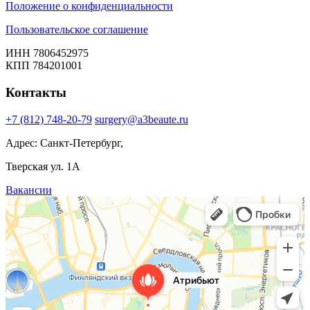
Положение о конфиденциальности
Пользовательское соглашение
ИНН 7806452975
КПП 784201001
Контакты
+7 (812) 748-20-79
surgery@a3beaute.ru
Адрес: Санкт-Петербург,
Тверская ул. 1А
Вакансии