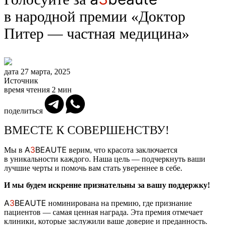
в народной премии «Доктор
Питер — частная медицина»
дата
27 марта, 2025
Источник
время чтения
2 мин
поделиться
ВМЕСТЕ К СОВЕРШЕНСТВУ!
A
3
BEAUTE
Мы в
верим, что красота заключается
в уникальности каждого. Наша цель — подчеркнуть ваши
лучшие черты и помочь вам стать увереннее в себе.
И мы будем искренне признательны за вашу поддержку!
A
3
BEAUTE
номинирована на премию, где признание
пациентов — самая ценная награда. Эта премия отмечает
клиники, которые заслужили ваше доверие и преданность.