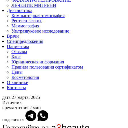
ФАЛЛОПРОТЕЗИРОВАНИЕ
ЛЕЧЕНИЕ МИГРЕНИ
Диагностика
Компьютерная томография
Рентген легких
Маммография
Ультразвуковое исследование
Врачи
Спецпредложения
Пациентам
Отзывы
Блог
Юридическая информация
Правила пользования сертификатом
Цены
Косметология
О клинике
Контакты
дата
27 марта, 2025
Источник
время чтения
2 мин
поделиться
a
3
beaute
Голосуйте за