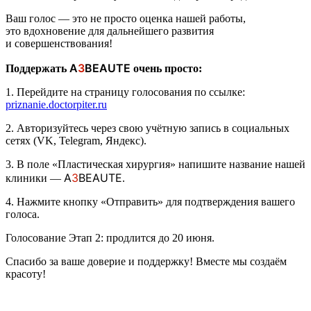
Ваш голос — это не просто оценка нашей работы,
это вдохновение для дальнейшего развития
и совершенствования!
A
3
BEAUTE
Поддержать
очень просто:
1. Перейдите на страницу голосования по ссылке:
priznanie.doctorpiter.ru
2. Авторизуйтесь через свою учётную запись в социальных
сетях (VK, Telegram, Яндекс).
3. В поле «Пластическая хирургия» напишите название нашей
A
3
BEAUTE
клиники —
.
4. Нажмите кнопку «Отправить» для подтверждения вашего
голоса.
Голосование Этап 2: продлится до 20 июня.
Спасибо за ваше доверие и поддержку! Вместе мы создаём
красоту!