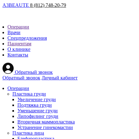
A
3
BEAUTE
8 (812) 748-20-79
Операции
Врачи
Спецпредложения
Пациентам
О клинике
Контакты
Обратный звонок
Обратный звонок
Личный кабинет
Операции
Пластика груди
Увеличение груди
Подтяжка груди
Уменьшение груди
Липофилинг груди
Вторичная маммопластика
Устранение гинекомастии
Пластика лица
Блефаропластика