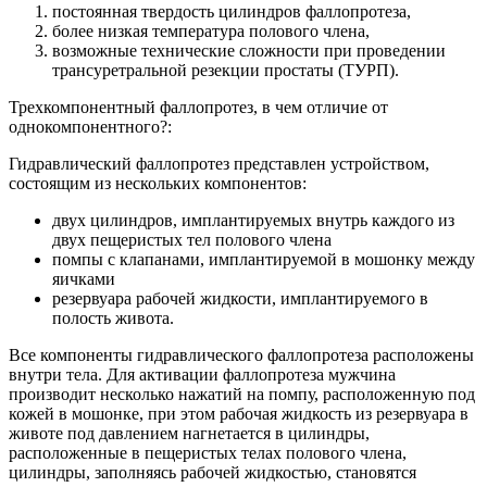
постоянная твердость цилиндров фаллопротеза,
более низкая температура полового члена,
возможные технические сложности при проведении
трансуретральной резекции простаты (ТУРП).
Трехкомпонентный фаллопротез, в чем отличие от
однокомпонентного?:
Гидравлический фаллопротез представлен устройством,
состоящим из нескольких компонентов:
двух цилиндров, имплантируемых внутрь каждого из
двух пещеристых тел полового члена
помпы с клапанами, имплантируемой в мошонку между
яичками
резервуара рабочей жидкости, имплантируемого в
полость живота.
Все компоненты гидравлического фаллопротеза расположены
внутри тела. Для активации фаллопротеза мужчина
производит несколько нажатий на помпу, расположенную под
кожей в мошонке, при этом рабочая жидкость из резервуара в
животе под давлением нагнетается в цилиндры,
расположенные в пещеристых телах полового члена,
цилиндры, заполняясь рабочей жидкостью, становятся