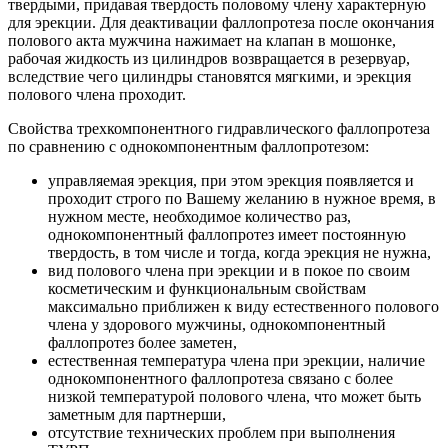
твердыми, придавая твердость половому члену характерную
для эрекции. Для деактивации фаллопротеза после окончания
полового акта мужчина нажимает на клапан в мошонке,
рабочая жидкость из цилиндров возвращается в резервуар,
вследствие чего цилиндры становятся мягкими, и эрекция
полового члена проходит.
Свойства трехкомпонентного гидравлического фаллопротеза
по сравнению с однокомпонентным фаллопротезом:
управляемая эрекция, при этом эрекция появляется и
проходит строго по Вашему желанию в нужное время, в
нужном месте, необходимое количество раз,
однокомпонентный фаллопротез имеет постоянную
твердость, в том числе и тогда, когда эрекция не нужна,
вид полового члена при эрекции и в покое по своим
косметическим и функциональным свойствам
максимально приближен к виду естественного полового
члена у здорового мужчины, однокомпонентный
фаллопротез более заметен,
естественная температура члена при эрекции, наличие
однокомпонентного фаллопротеза связано с более
низкой температурой полового члена, что может быть
заметным для партнерши,
отсутствие технических проблем при выполнения