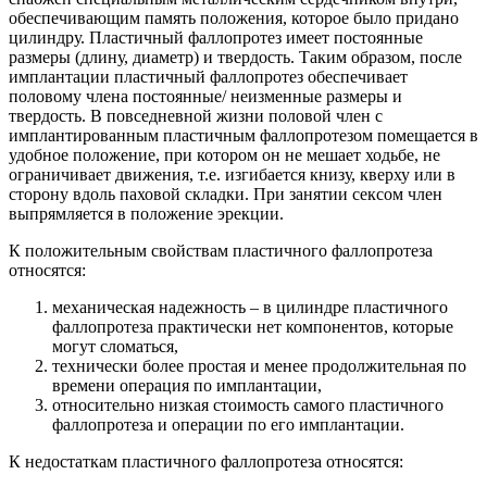
обеспечивающим память положения, которое было придано
цилиндру. Пластичный фаллопротез имеет постоянные
размеры (длину, диаметр) и твердость. Таким образом, после
имплантации пластичный фаллопротез обеспечивает
половому члена постоянные/ неизменные размеры и
твердость. В повседневной жизни половой член с
имплантированным пластичным фаллопротезом помещается в
удобное положение, при котором он не мешает ходьбе, не
ограничивает движения, т.е. изгибается книзу, кверху или в
сторону вдоль паховой складки. При занятии сексом член
выпрямляется в положение эрекции.
К положительным свойствам пластичного фаллопротеза
относятся:
механическая надежность – в цилиндре пластичного
фаллопротеза практически нет компонентов, которые
могут сломаться,
технически более простая и менее продолжительная по
времени операция по имплантации,
относительно низкая стоимость самого пластичного
фаллопротеза и операции по его имплантации.
К недостаткам пластичного фаллопротеза относятся: