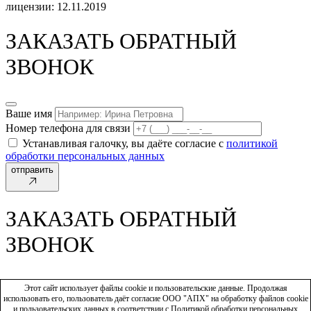
лицензии: 12.11.2019
ЗАКАЗАТЬ ОБРАТНЫЙ
ЗВОНОК
Ваше имя
Номер телефона для связи
Устанавливая галочку, вы даёте согласие с
политикой
обработки персональных данных
отправить
ЗАКАЗАТЬ ОБРАТНЫЙ
ЗВОНОК
Этот сайт использует файлы cookie и пользовательские данные. Продолжая
Ваше имя
использовать его, пользователь даёт согласие ООО "АПХ" на обработку файлов cookie
Номер телефона для связи
и пользовательских данных в соответствии с
Политикой обработки персональных