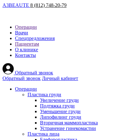
A
3
BEAUTE
8 (812) 748-20-79
Операции
Врачи
Спецпредложения
Пациентам
О клинике
Контакты
Обратный звонок
Обратный звонок
Личный кабинет
Операции
Пластика груди
Увеличение груди
Подтяжка груди
Уменьшение груди
Липофилинг груди
Вторичная маммопластика
Устранение гинекомастии
Пластика лица
Блефаропластика