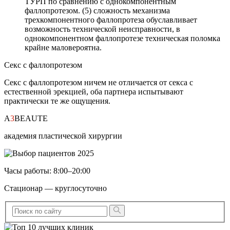
ТУРП по сравнению с однокомпонентным
фаллопротезом. (5) сложность механизма
трехкомпонентного фаллопротеза обуславливает
возможность технической неисправности, в
однокомпонентном фаллопротезе техническая поломка
крайне маловероятна.
Секс с фаллопротезом
Секс с фаллопротезом ничем не отличается от секса с
естественной эрекцией, оба партнера испытывают
практически те же ощущения.
A
3
BEAUTE
академия пластической хирургии
Часы работы: 8:00–20:00
Стационар — круглосуточно