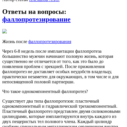
Ответы на вопросы:
фаллопротезирование
Жизнь после
фаллопротезирования
Через 6-8 недель после имплантации фаллопротеза
большинство мужчин начинают половую жизнь, которая
существенно не отличается от того, как это было до
появления проблем с эрекцией. После приживления
фаллопротез не доставляет особых неудобств владельцу,
практически незаметен для окружающих, в том числе и для
непосвященной половой партнерши.
Что такое однокомпонентный фаллопротез?
Существует два типа фаллопротезов: пластичный
однокомпонентный и гидравлический трехкомпонентный.
Пластичный фаллопротез представлен двумя силиконовыми
цилиндрами, которые имплантируются внутрь каждого из
двух пещеристых тел полового члена. Каждый цилиндр
снабжен специальным металлическим сердечником внутри,