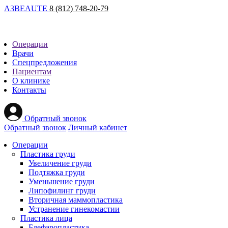
A
3
BEAUTE
8 (812) 748-20-79
Операции
Врачи
Спецпредложения
Пациентам
О клинике
Контакты
Обратный звонок
Обратный звонок
Личный кабинет
Операции
Пластика груди
Увеличение груди
Подтяжка груди
Уменьшение груди
Липофилинг груди
Вторичная маммопластика
Устранение гинекомастии
Пластика лица
Блефаропластика