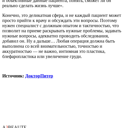
и объективные данные пациента, понять, сможет ли он
реально сделать жизнь лучше».
Конечно, это деликатная сфера, и не каждый пациент может
просто прийти к врачу и обсуждать эти вопросы. Поэтому
нужен специалист с должным опытом и тактичностью, что
позволит на приеме раскрывать нужные проблемы, задавать
нужные вопросы, адекватно проводить обследования,
добавил он. Ну а дальше… Любая операция должна быть
выполнена со всей внимательностью, точностью и
аккуратностью — не важно, интимная это пластика,
блефаропластика или увеличение груди.
Источник:
ДокторПитер
A
3
BEAUTE