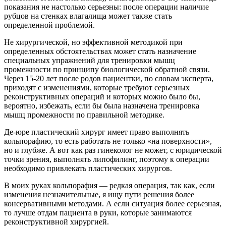
показания не настолько серьезны: после операции наличие
рубцов на стенках влагалища может также стать
определенной проблемой.
Не хирургической, но эффективной методикой при
определенных обстоятельствах может стать назначение
специальных упражнений для тренировки мышц
промежности по принципу биологической обратной связи.
Через 15-20 лет после родов пациентки, по словам эксперта,
приходят с изменениями, которые требуют серьезных
реконструктивных операций и которых можно было бы,
вероятно, избежать, если бы была назначена тренировка
мышц промежности по правильной методике.
Де-юре пластический хирург имеет право выполнять
кольпорафию, то есть работать не только «на поверхности»,
но и глубже. А вот как раз гинеколог не может, с юридической
точки зрения, выполнять липофилинг, поэтому к операции
необходимо привлекать пластических хирургов.
В моих руках кольпорафия — редкая операция, так как, если
изменения незначительные, я ищу пути решения более
консервативными методами. А если ситуация более серьезная,
то лучше отдам пациента в руки, которые занимаются
реконструктивной хирургией.