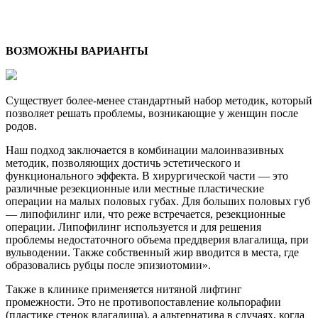
ВОЗМОЖНЫ ВАРИАНТЫ
Существует более-менее стандартный набор методик, который
позволяет решать проблемы, возникающие у женщин после
родов.
Наш подход заключается в комбинации малоинвазивных
методик, позволяющих достичь эстетического и
функционального эффекта. В хирургической части — это
различные резекционные или местные пластические
операции на малых половых губах. Для больших половых губ
— липофилинг или, что реже встречается, резекционные
операции. Липофилинг используется и для решения
проблемы недостаточного объема преддверия влагалища, при
вульводении. Также собственный жир вводится в места, где
образовались рубцы после эпизиотомии».
Также в клинике применяется нитяной лифтинг
промежности. Это не противопоставление кольпорафии
(пластике стенок влагалища), а альтернатива в случаях, когда