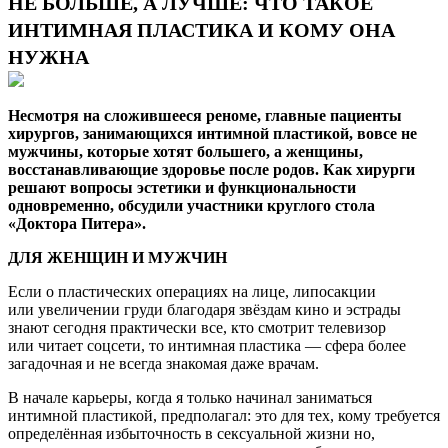
НЕ БОЛЬШЕ, А ЛУЧШЕ: ЧТО ТАКОЕ
ИНТИМНАЯ ПЛАСТИКА И КОМУ ОНА
НУЖНА
Несмотря на сложившееся реноме, главные пациенты
хирургов, занимающихся интимной пластикой, вовсе не
мужчины, которые хотят большего, а женщины,
восстанавливающие здоровье после родов. Как хирурги
решают вопросы эстетики и функциональности
одновременно, обсудили участники круглого стола
«Доктора Питера».
ДЛЯ ЖЕНЩИН И МУЖЧИН
Если о пластических операциях на лице, липосакции
или увеличении груди благодаря звёздам кино и эстрады
знают сегодня практически все, кто смотрит телевизор
или читает соцсети, то интимная пластика — сфера более
загадочная и не всегда знакомая даже врачам.
В начале карьеры, когда я только начинал заниматься
интимной пластикой, предполагал: это для тех, кому требуется
определённая избыточность в сексуальной жизни но,