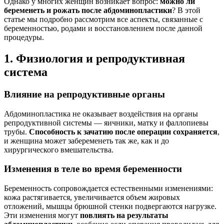
Однако у многих женщин возникает вопрос:
можно ли
беременеть и рожать после абдоминопластики
? В этой
статье мы подробно рассмотрим все аспекты, связанные с
беременностью, родами и восстановлением после данной
процедуры.
1. Физиология и репродуктивная
система
Влияние на репродуктивные органы
Абдоминопластика не оказывает воздействия на органы
репродуктивной системы — яичники, матку и фаллопиевы
трубы.
Способность к зачатию после операции сохраняется
,
и женщина может забеременеть так же, как и до
хирургического вмешательства.
Изменения в теле во время беременности
Беременность сопровождается естественными изменениями:
кожа растягивается, увеличивается объем жировых
отложений, мышцы брюшной стенки подвергаются нагрузке.
Эти изменения могут
повлиять на результаты