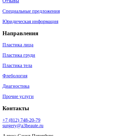
Отзывы
Специальные предложения
Юридическая информация
Направления
Пластика лица
Пластика груди
Пластика тела
Флебология
Диагностика
Прочие услуги
Контакты
+7 (812) 748-20-79
surgery@a3beaute.ru
Адрес: Санкт-Петербург,