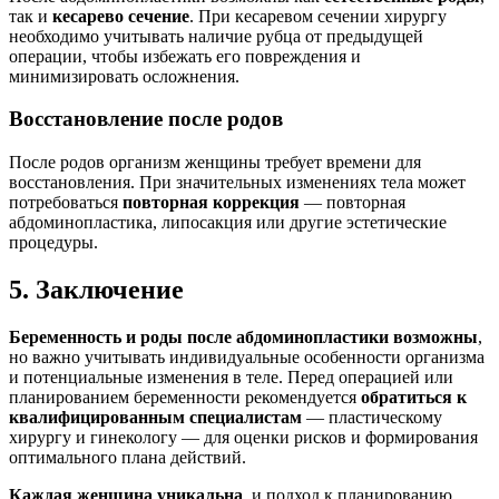
так и
кесарево сечение
. При кесаревом сечении хирургу
необходимо учитывать наличие рубца от предыдущей
операции, чтобы избежать его повреждения и
минимизировать осложнения.
Восстановление после родов
После родов организм женщины требует времени для
восстановления. При значительных изменениях тела может
потребоваться
повторная коррекция
— повторная
абдоминопластика, липосакция или другие эстетические
процедуры.
5. Заключение
Беременность и роды после абдоминопластики возможны
,
но важно учитывать индивидуальные особенности организма
и потенциальные изменения в теле. Перед операцией или
планированием беременности рекомендуется
обратиться к
квалифицированным специалистам
— пластическому
хирургу и гинекологу — для оценки рисков и формирования
оптимального плана действий.
Каждая женщина уникальна
, и подход к планированию