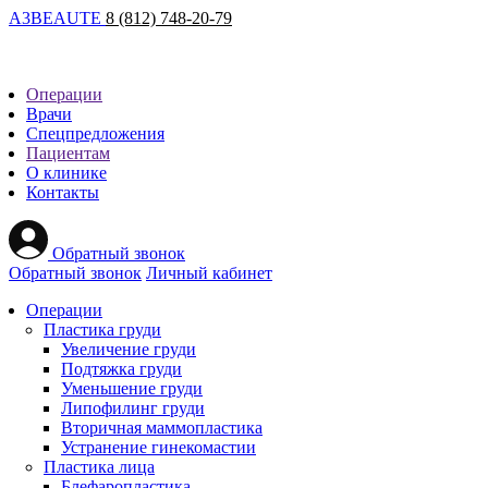
A
3
BEAUTE
8 (812) 748-20-79
Операции
Врачи
Спецпредложения
Пациентам
О клинике
Контакты
Обратный звонок
Обратный звонок
Личный кабинет
Операции
Пластика груди
Увеличение груди
Подтяжка груди
Уменьшение груди
Липофилинг груди
Вторичная маммопластика
Устранение гинекомастии
Пластика лица
Блефаропластика