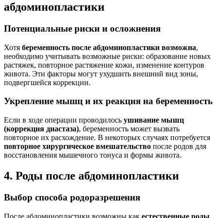
абдоминопластики
Потенциальные риски и осложнения
Хотя
беременность после абдоминопластики возможна
,
необходимо учитывать возможные риски: образование новых
растяжек, повторное растяжение кожи, изменение контуров
живота. Эти факторы могут ухудшить внешний вид зоны,
подвергшейся коррекции.
Укрепление мышц и их реакция на беременность
Если в ходе операции проводилось
ушивание мышц
(коррекция диастаза)
, беременность может вызвать
повторное их расхождение. В некоторых случаях потребуется
повторное хирургическое вмешательство
после родов для
восстановления мышечного тонуса и формы живота.
4. Роды после абдоминопластики
Выбор способа родоразрешения
После абдоминопластики возможны как
естественные роды
,