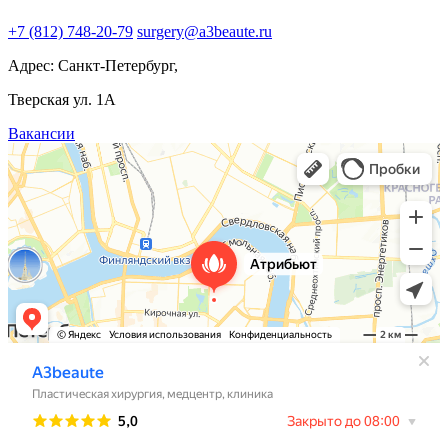
+7 (812) 748-20-79
surgery@a3beaute.ru
Адрес: Санкт-Петербург,
Тверская ул. 1А
Вакансии